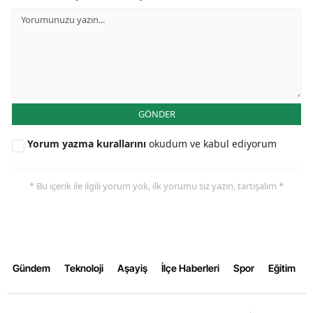
GÖNDER
Yorum yazma kurallarını
okudum ve kabul ediyorum
* Bu içerik ile ilgili yorum yok, ilk yorumu siz yazın, tartışalım *
Gündem
Teknoloji
Aşayiş
İlçe Haberleri
Spor
Eğitim