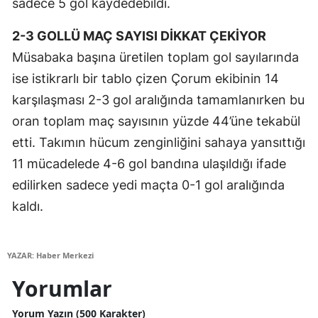
sadece 5 gol kaydedebildi.
2-3 GOLLÜ MAÇ SAYISI DİKKAT ÇEKİYOR
Müsabaka başına üretilen toplam gol sayılarında
ise istikrarlı bir tablo çizen Çorum ekibinin 14
karşılaşması 2-3 gol aralığında tamamlanırken bu
oran toplam maç sayısının yüzde 44’üne tekabül
etti. Takımın hücum zenginliğini sahaya yansıttığı
11 mücadelede 4-6 gol bandına ulaşıldığı ifade
edilirken sadece yedi maçta 0-1 gol aralığında
kaldı.
YAZAR: Haber Merkezi
Yorumlar
Yorum Yazın (500 Karakter)