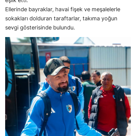
eşlik etti.
Mersin
Ellerinde bayraklar, havai fişek ve meşalelerle
sokakları dolduran taraftarlar, takıma yoğun
İstanbul
sevgi gösterisinde bulundu.
İzmir
Kars
Kastamonu
Kayseri
Kırklareli
Kırşehir
Kocaeli
Konya
Kütahya