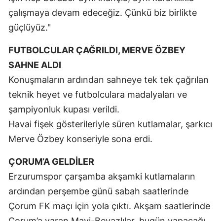
çalışmaya devam edeceğiz. Çünkü biz birlikte
güçlüyüz."
FUTBOLCULAR ÇAĞRILDI, MERVE ÖZBEY
SAHNE ALDI
Konuşmaların ardından sahneye tek tek çağrılan
teknik heyet ve futbolculara madalyaları ve
şampiyonluk kupası verildi.
Havai fişek gösterileriyle süren kutlamalar, şarkıcı
Merve Özbey konseriyle sona erdi.
ÇORUM’A GELDİLER
Erzurumspor çarşamba akşamki kutlamaların
ardından perşembe günü sabah saatlerinde
Çorum FK maçı için yola çıktı. Akşam saatlerinde
Çorum’a varan Mavi-Beyazlılar, bugün yapacağı