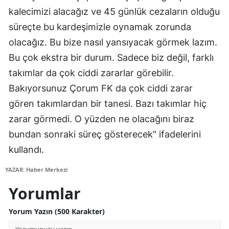
kalecimizi alacağız ve 45 günlük cezaların olduğu
Yalova
süreçte bu kardeşimizle oynamak zorunda
Karabük
olacağız. Bu bize nasıl yansıyacak görmek lazım.
Bu çok ekstra bir durum. Sadece biz değil, farklı
Kilis
takımlar da çok ciddi zararlar görebilir.
Osmaniye
Bakıyorsunuz Çorum FK da çok ciddi zarar
gören takımlardan bir tanesi. Bazı takımlar hiç
Düzce
zarar görmedi. O yüzden ne olacağını biraz
bundan sonraki süreç gösterecek" ifadelerini
kullandı.
YAZAR: Haber Merkezi
Yorumlar
Yorum Yazın (500 Karakter)