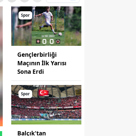
Spor
Gençlerbirliği
Maçının İlk Yarısı
Sona Erdi
Spor
Balçık'tan