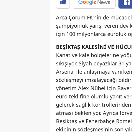
Arca Çorum FK’nin de mücadele
şampiyonluk yarışı veren dev k
için 100 milyonlarca euroluk o
BEŞİKTAŞ KALESİNİ VE HÜC
Kanat ve kale bölgelerine yoğu
sıkışıyor. Siyah beyazlılar 31 
Arsenal ile anlaşmaya varırke
sözleşmeyi imzalayacağı bildir
yönetim Alex Nübel için Bayern 
euro teklifine olumlu yanıt ver
gelerek sağlık kontrollerinden
atması bekleniyor. Ayrıca forve
Beşiktaş ve Fenerbahçe Romelu 
ekibinin sözleşmesinin son yıl