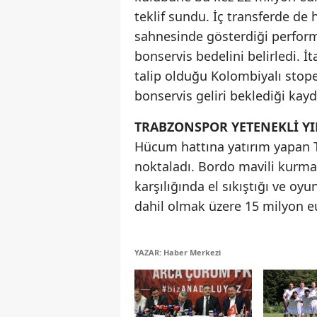
teklif sundu. İç transferde de
sahnesinde gösterdiği perform
bonservis bedelini belirledi. 
talip olduğu Kolombiyalı stope
bonservis geliri beklediği kayd
TRABZONSPOR YETENEKLİ YIL
Hücum hattına yatırım yapan T
noktaladı. Bordo mavili kurmay
karşılığında el sıkıştığı ve o
dahil olmak üzere 15 milyon eur
YAZAR: Haber Merkezi