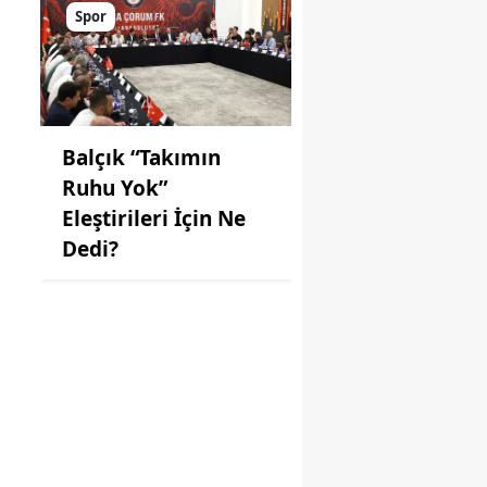
Spor
Balçık “Takımın
Ruhu Yok”
Eleştirileri İçin Ne
Dedi?