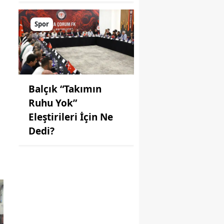
Spor
Balçık “Takımın
Ruhu Yok”
Eleştirileri İçin Ne
Dedi?