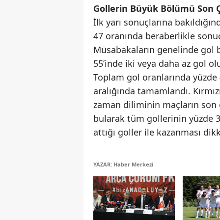
Gollerin Büyük Bölümü Son 
İlk yarı sonuçlarına bakıldığınd
47 oranında beraberlikle sonu
Müsabakaların genelinde gol ba
55’inde iki veya daha az gol olu
Toplam gol oranlarında yüzde 
aralığında tamamlandı. Kırmızı-
zaman diliminin maçların son 
bularak tüm gollerinin yüzde 3
attığı goller ile kazanması dik
YAZAR: Haber Merkezi