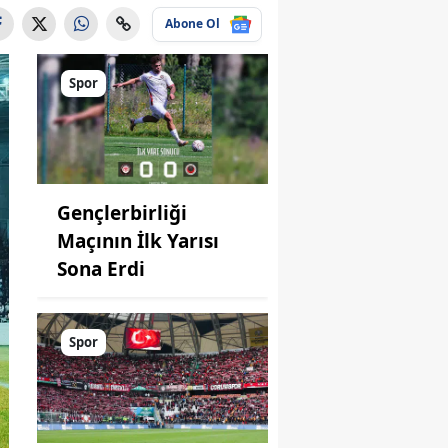
Abone Ol
Spor
Gençlerbirliği
Maçının İlk Yarısı
Sona Erdi
Spor