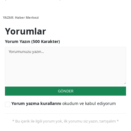
YAZAR: Haber Merkezi
Yorumlar
Yorum Yazın (500 Karakter)
GÖNDER
Yorum yazma kurallarını
okudum ve kabul ediyorum
* Bu içerik ile ilgili yorum yok, ilk yorumu siz yazın, tartışalım *