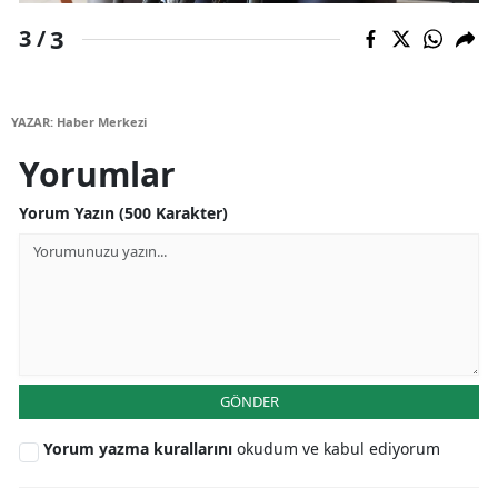
3
3 /
Yalova
Karabük
YAZAR: Haber Merkezi
Kilis
Yorumlar
Osmaniye
Yorum Yazın (500 Karakter)
Düzce
GÖNDER
Yorum yazma kurallarını
okudum ve kabul ediyorum