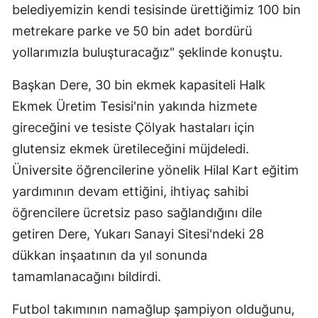
belediyemizin kendi tesisinde ürettiğimiz 100 bin
Mersin
metrekare parke ve 50 bin adet bordürü
İstanbul
yollarımızla buluşturacağız" şeklinde konuştu.
İzmir
Başkan Dere, 30 bin ekmek kapasiteli Halk
Ekmek Üretim Tesisi'nin yakında hizmete
Kars
gireceğini ve tesiste Çölyak hastaları için
Kastamonu
glutensiz ekmek üretileceğini müjdeledi.
Kayseri
Üniversite öğrencilerine yönelik Hilal Kart eğitim
yardımının devam ettiğini, ihtiyaç sahibi
Kırklareli
öğrencilere ücretsiz paso sağlandığını dile
Kırşehir
getiren Dere, Yukarı Sanayi Sitesi'ndeki 28
Kocaeli
dükkan inşaatının da yıl sonunda
tamamlanacağını bildirdi.
Konya
Futbol takımının namağlup şampiyon olduğunu,
Kütahya