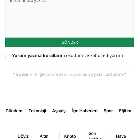
GÖNDER
Yorum yazma kurallarını
okudum ve kabul ediyorum
* Bu içerik ile ilgili yorum yok, ilk yorumu siz yazın, tartışalım *
Gündem
Teknoloji
Aşayiş
İlçe Haberleri
Spor
Eğitim
Son
Döviz
Altın
Kripto
Hava