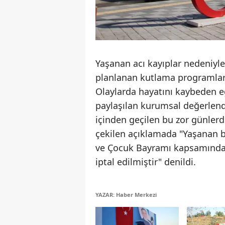
Yaşanan acı kayıplar nedeniyl
planlanan kutlama programların
Olaylarda hayatını kaybeden eğ
paylaşılan kurumsal değerlendi
içinden geçilen bu zor günlerd
çekilen açıklamada "Yaşanan b
ve Çocuk Bayramı kapsamında S
iptal edilmiştir" denildi.
YAZAR: Haber Merkezi