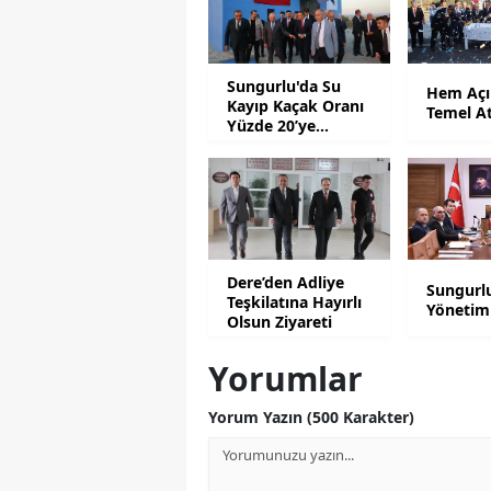
Sungurlu'da Su
Hem Açı
Kayıp Kaçak Oranı
Temel A
Yüzde 20’ye
Düşürüldü
Dere’den Adliye
Sungurl
Teşkilatına Hayırlı
Yönetim
Olsun Ziyareti
Yorumlar
Yorum Yazın (500 Karakter)