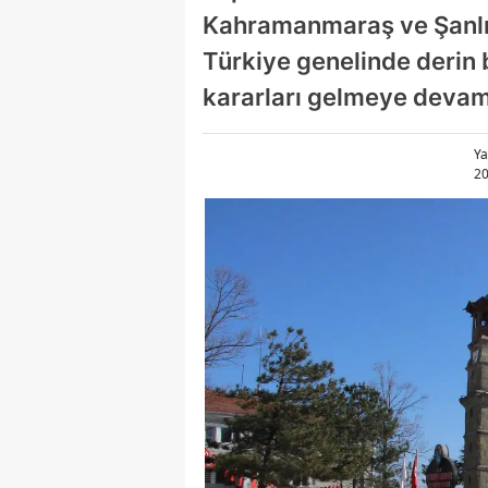
Kahramanmaraş ve Şanlıur
Türkiye genelinde derin b
kararları gelmeye devam
Ya
20