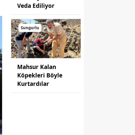
Veda Ediliyor
Sungurlu
Mahsur Kalan
Köpekleri Böyle
Kurtardılar