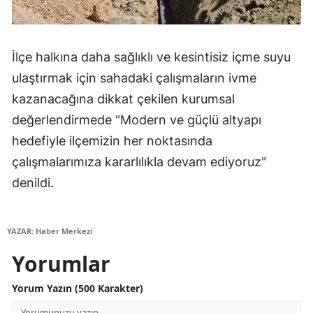
Yalova
Karabük
İlçe halkına daha sağlıklı ve kesintisiz içme suyu
ulaştırmak için sahadaki çalışmaların ivme
Kilis
kazanacağına dikkat çekilen kurumsal
Osmaniye
değerlendirmede "Modern ve güçlü altyapı
hedefiyle ilçemizin her noktasında
Düzce
çalışmalarımıza kararlılıkla devam ediyoruz"
denildi.
YAZAR: Haber Merkezi
Yorumlar
Yorum Yazın (500 Karakter)