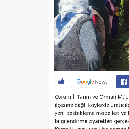
Çorum İl Tarım ve Orman Müdü
ilçesine bağlı köylerde üretici
yeni destekleme modelleri ve 
bilgilendirme ziyaretleri gerçek