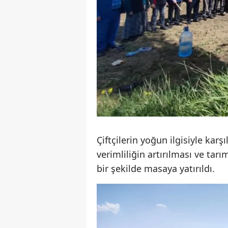
Çiftçilerin yoğun ilgisiyle karş
verimliliğin artırılması ve tar
bir şekilde masaya yatırıldı.