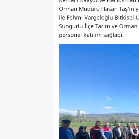
Kemalli Kavşut ve Hacıosman 
Orman Müdürü Hasan Taş'ın yan
ile Fehmi Vargeloğlu Bitkisel
Sungurlu İlçe Tarım ve Orman
personel katılım sağladı.