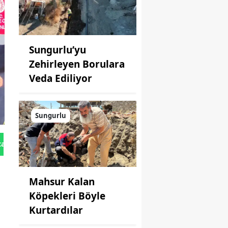
Sungurlu’yu
Zehirleyen Borulara
Veda Ediliyor
Sungurlu
tan Gönder
Mahsur Kalan
Köpekleri Böyle
Kurtardılar