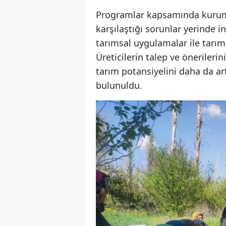
Programlar kapsamında kurumun
karşılaştığı sorunlar yerinde 
tarımsal uygulamalar ile tarım s
Üreticilerin talep ve önerileri
tarım potansiyelini daha da art
bulunuldu.