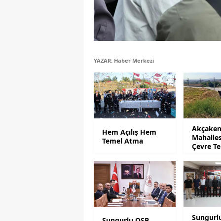
YAZAR: Haber Merkezi
Akçaken
Hem Açılış Hem
Mahalles
Temel Atma
Çevre Te
Mesaisi
Sungurl
Sungurlu OSB