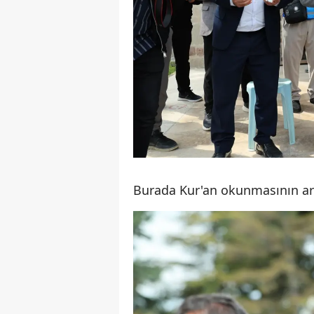
Burada Kur'an okunmasının ar