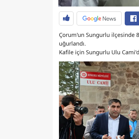
Çorum'un Sungurlu ilçesinde 86 
uğurlandı.
Kafile için Sungurlu Ulu Cami