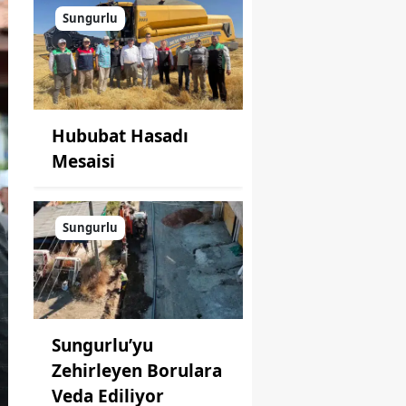
Sungurlu
Hububat Hasadı
Mesaisi
Sungurlu
Sungurlu’yu
Zehirleyen Borulara
Veda Ediliyor