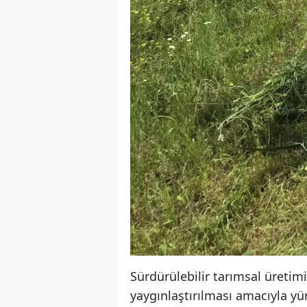
Sürdürülebilir tarımsal üretim
yaygınlaştırılması amacıyla y