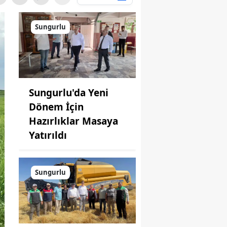
Sungurlu
Sungurlu'da Yeni
Dönem İçin
Hazırlıklar Masaya
Yatırıldı
Sungurlu