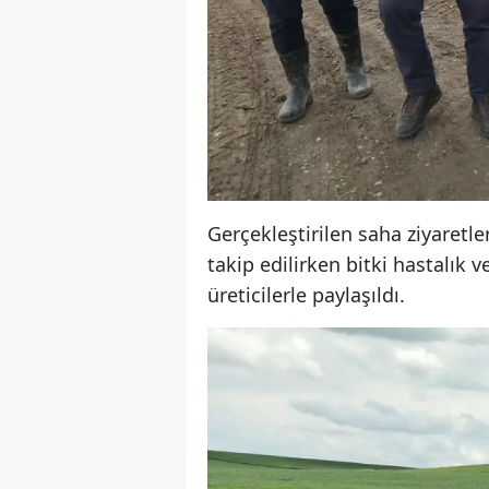
Gerçekleştirilen saha ziyaretle
takip edilirken bitki hastalık v
üreticilerle paylaşıldı.