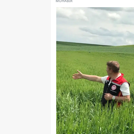
MUHABİR