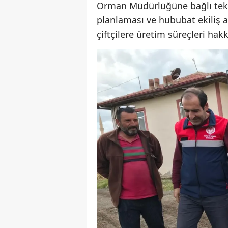
Orman Müdürlüğüne bağlı tekni
planlaması ve hububat ekiliş 
çiftçilere üretim süreçleri hakk