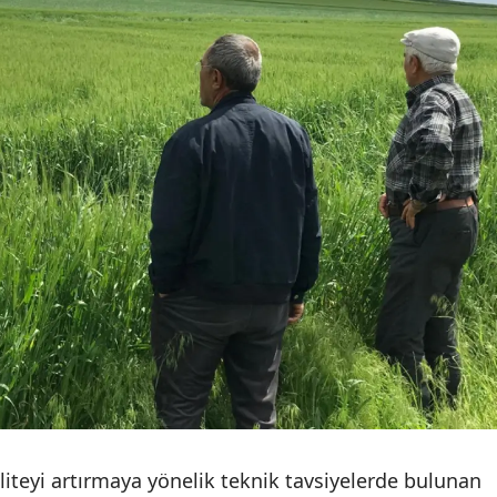
Yalova
Karabük
Kilis
Osmaniye
Düzce
liteyi artırmaya yönelik teknik tavsiyelerde bulunan