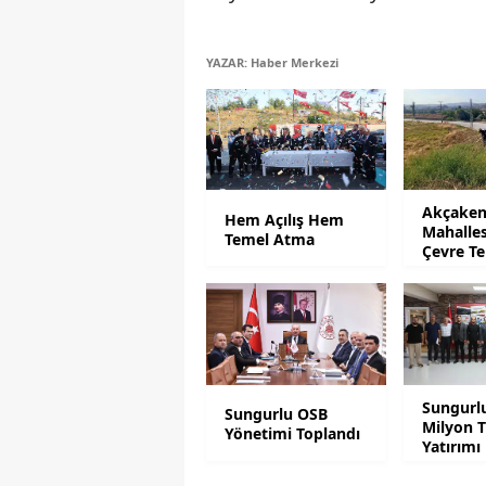
YAZAR: Haber Merkezi
Akçaken
Hem Açılış Hem
Mahalles
Temel Atma
Çevre Te
Mesaisi
Sungurl
Sungurlu OSB
Milyon TL
Yönetimi Toplandı
Yatırımı