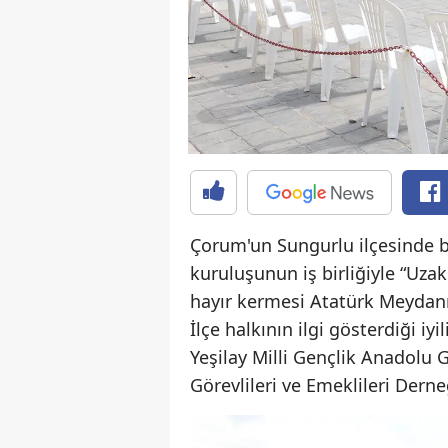
Çorum'un Sungurlu ilçesinde be
kuruluşunun iş birliğiyle “Uza
hayır kermesi Atatürk Meydanı'
İlçe halkının ilgi gösterdiği iy
Yeşilay Milli Gençlik Anadolu
Görevlileri ve Emeklileri Derne