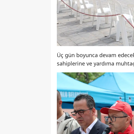
Üç gün boyunca devam edecek ol
sahiplerine ve yardıma muhtaç 