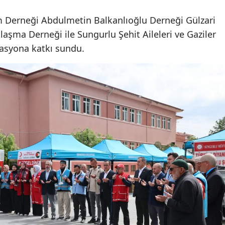
Malatya
 Derneği Abdulmetin Balkanlıoğlu Derneği Gülzari
laşma Derneği ile Sungurlu Şehit Aileleri ve Gaziler
Manisa
zasyona katkı sundu.
Kahramanmaraş
Mardin
Muğla
Muş
Nevşehir
Niğde
Ordu
Rize
Sakarya