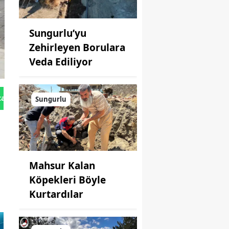
Sungurlu’yu
Zehirleyen Borulara
Veda Ediliyor
tan Gönder
Sungurlu
Mahsur Kalan
Köpekleri Böyle
Kurtardılar