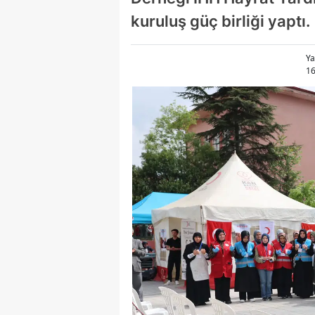
kuruluş güç birliği yaptı.
Ya
16