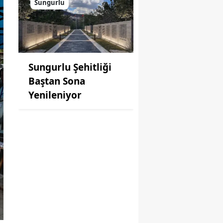
Sungurlu
Sungurlu Şehitliği
Baştan Sona
Yenileniyor