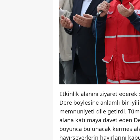
Etkinlik alanını ziyaret edere
Dere böylesine anlamlı bir iyi
memnuniyeti dile getirdi. Tüm
alana katılmaya davet eden D
boyunca bulunacak kermes ala
hayırseverlerin hayırlarını ka