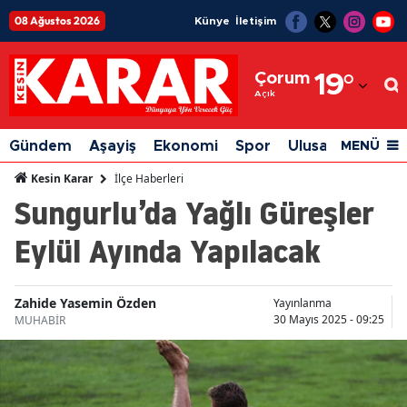
08 Ağustos 2026
Künye
İletişim
Adana
Çorum
19
°
Adıyaman
Açık
Afyonkarahisar
Gündem
Aşayiş
Ekonomi
Spor
Ulusal
Siyaset
MENÜ
Ağrı
İlçe Haberleri
Kesin Karar
Sungurlu’da Yağlı Güreşler
Amasya
Eylül Ayında Yapılacak
Ankara
Antalya
Zahide Yasemin Özden
Yayınlanma
Artvin
30 Mayıs 2025 - 09:25
MUHABİR
Aydın
Balıkesir