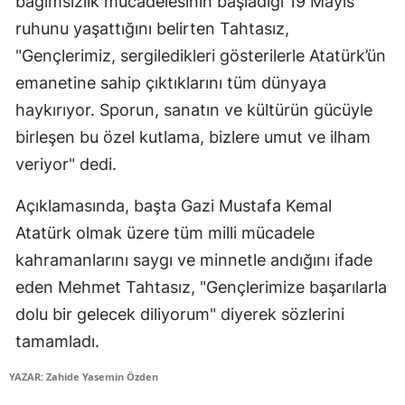
bağımsızlık mücadelesinin başladığı 19 Mayıs
Edirne
ruhunu yaşattığını belirten Tahtasız,
"Gençlerimiz, sergiledikleri gösterilerle Atatürk’ün
Elazığ
emanetine sahip çıktıklarını tüm dünyaya
Erzincan
haykırıyor. Sporun, sanatın ve kültürün gücüyle
Erzurum
birleşen bu özel kutlama, bizlere umut ve ilham
veriyor" dedi.
Eskişehir
Açıklamasında, başta Gazi Mustafa Kemal
Gaziantep
Atatürk olmak üzere tüm milli mücadele
Giresun
kahramanlarını saygı ve minnetle andığını ifade
Gümüşhane
eden Mehmet Tahtasız, "Gençlerimize başarılarla
dolu bir gelecek diliyorum" diyerek sözlerini
Hakkari
tamamladı.
Hatay
YAZAR: Zahide Yasemin Özden
Isparta