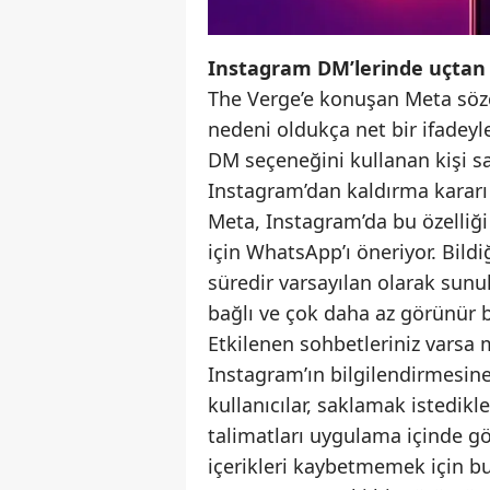
Instagram DM’lerinde uçtan u
The Verge’e konuşan Meta sözc
nedeni oldukça net bir ifadeyle
DM seçeneğini kullanan kişi say
Instagram’dan kaldırma kararı 
Meta, Instagram’da bu özelliği 
için WhatsApp’ı öneriyor. Bild
süredir varsayılan olarak sunul
bağlı ve çok daha az görünür b
Etkilenen sohbetleriniz varsa 
Instagram’ın bilgilendirmesine
kullanıcılar, saklamak istedikl
talimatları uygulama içinde gör
içerikleri kaybetmemek için b