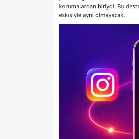
korumalardan biriydi. Bu destek 
eskisiyle aynı olmayacak.