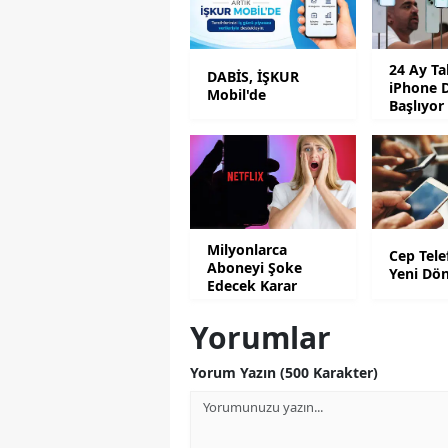
24 Ay Ta
DABİS, İŞKUR
iPhone 
Mobil'de
Başlıyor
Milyonlarca
Cep Tele
Aboneyi Şoke
Yeni Dö
Edecek Karar
Yorumlar
Yorum Yazın (500 Karakter)