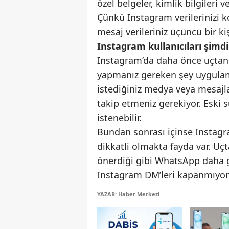
özel belgeler, kimlik bilgileri
Çünkü Instagram verilerinizi 
mesaj verileriniz üçüncü bir k
Instagram kullanıcıları şimd
Instagram’da daha önce uçtan u
yapmanız gereken şey uygulam
istediğiniz medya veya mesajla
takip etmeniz gerekiyor. Eski
istenebilir.
Bundan sonrası içinse Instagr
dikkatli olmakta fayda var. Uç
önerdiği gibi WhatsApp daha gü
Instagram DM’leri kapanmıyor a
YAZAR: Haber Merkezi