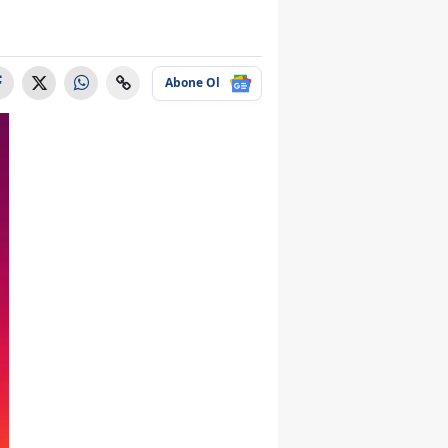
Abone Ol