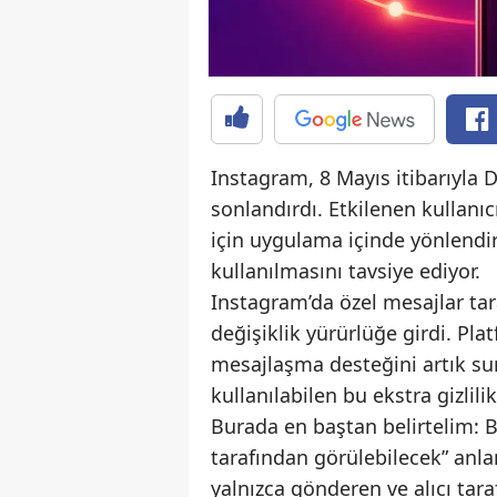
Instagram, 8 Mayıs itibarıyla
sonlandırdı. Etkilenen kullanı
için uygulama içinde yönlendir
kullanılmasını tavsiye ediyor.
Instagram’da özel mesajlar tara
değişiklik yürürlüğe girdi. Pla
mesajlaşma desteğini artık s
kullanılabilen bu ekstra gizl
Burada en baştan belirtelim: B
tarafından görülebilecek” anl
yalnızca gönderen ve alıcı ta