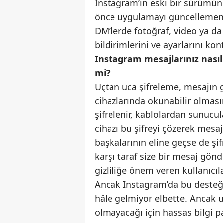
Instagram’ın eski bir sürümünü
önce uygulamayı güncellemeniz 
DM’lerde fotoğraf, video ya d
bildirimlerini ve ayarlarını ko
Instagram mesajlarınız nasıl
mi?
Uçtan uca şifreleme, mesajın g
cihazlarında okunabilir olması
şifrelenir, kablolardan sunucul
cihazı bu şifreyi çözerek mesa
başkalarının eline geçse de şi
karşı taraf size bir mesaj gönd
gizliliğe önem veren kullanıcıla
Ancak Instagram’da bu desteğ
hâle gelmiyor elbette. Ancak uç
olmayacağı için hassas bilgi p