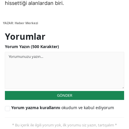
hissettiği alanlardan biri.
Yalova
Karabük
YAZAR: Haber Merkezi
Yorumlar
Kilis
Yorum Yazın (500 Karakter)
Osmaniye
Düzce
GÖNDER
Yorum yazma kurallarını
okudum ve kabul ediyorum
* Bu içerik ile ilgili yorum yok, ilk yorumu siz yazın, tartışalım *