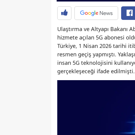
Ulaştırma ve Altyapı Bakanı Ab
hizmete açılan 5G abonesi old
Türkiye, 1 Nisan 2026 tarihi iti
resmen geçiş yapmıştı. Yaklaşı
insan 5G teknolojisini kullanıy
gerçekleşeceği ifade edilmişti.