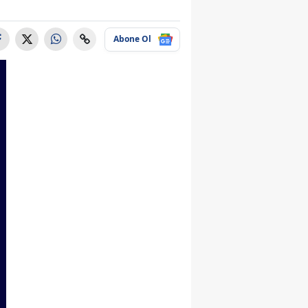
Abone Ol