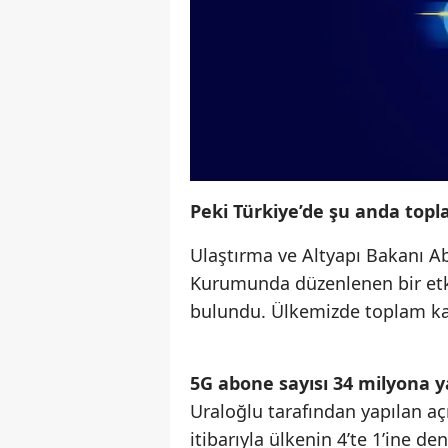
Peki Türkiye’de şu anda topl
Ulaştırma ve Altyapı Bakanı Abd
Kurumunda düzenlenen bir etk
bulundu. Ülkemizde toplam kaç
5G abone sayısı 34 milyona y
Uraloğlu tarafından yapılan aç
itibarıyla ülkenin 4’te 1’ine d