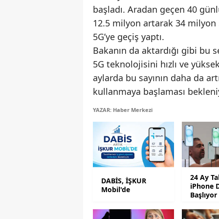
başladı. Aradan geçen 40 günlü
12.5 milyon artarak 34 milyon s
5G’ye geçiş yaptı.
Bakanın da aktardığı gibi bu se
5G teknolojisini hızlı ve yüks
aylarda bu sayının daha da ar
kullanmaya başlaması bekleni
YAZAR: Haber Merkezi
24 Ay Ta
DABİS, İŞKUR
iPhone 
Mobil'de
Başlıyor