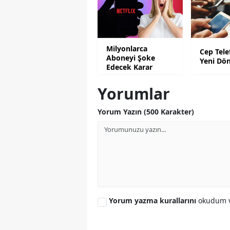
Milyonlarca
Cep Tele
Aboneyi Şoke
Yeni Dö
Edecek Karar
Yorumlar
Yorum Yazın (500 Karakter)
Yorum yazma kurallarını
okudum v