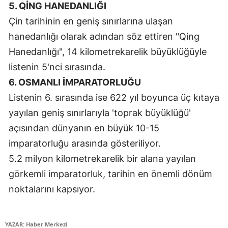
5. QİNG HANEDANLIĞI
Yalova
Çin tarihinin en geniş sınırlarına ulaşan
hanedanlığı olarak adından söz ettiren "Qing
Karabük
Hanedanlığı", 14 kilometrekarelik büyüklüğüyle
Kilis
listenin 5'nci sırasında.
6. OSMANLI İMPARATORLUĞU
Osmaniye
Listenin 6. sırasında ise 622 yıl boyunca üç kıtaya
Düzce
yayılan geniş sınırlarıyla 'toprak büyüklüğü'
açısından dünyanın en büyük 10-15
imparatorluğu arasında gösteriliyor.
5.2 milyon kilometrekarelik bir alana yayılan
görkemli imparatorluk, tarihin en önemli dönüm
noktalarını kapsıyor.
YAZAR: Haber Merkezi