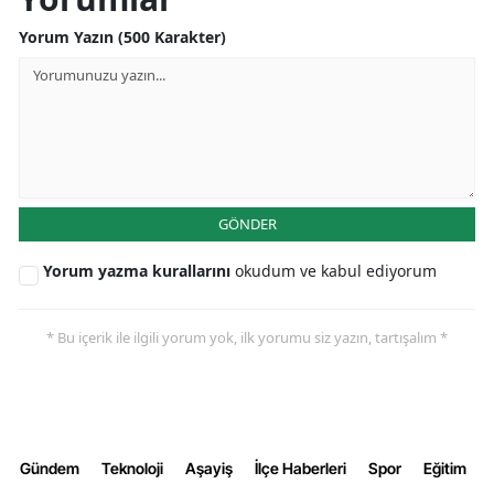
Yorum Yazın (500 Karakter)
GÖNDER
Yorum yazma kurallarını
okudum ve kabul ediyorum
* Bu içerik ile ilgili yorum yok, ilk yorumu siz yazın, tartışalım *
Gündem
Teknoloji
Aşayiş
İlçe Haberleri
Spor
Eğitim