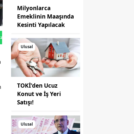
Milyonlarca
Emeklinin Maaşında
Kesinti Yapılacak
tan Gönder
Ulusal
n
TOKİ'den Ucuz
n
Konut ve İş Yeri
Satışı!
Ulusal