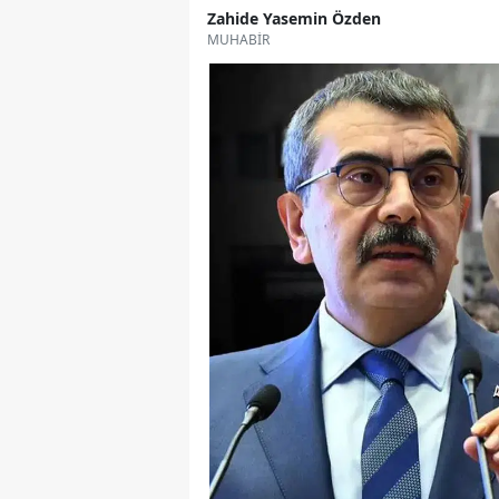
Zahide Yasemin Özden
MUHABİR