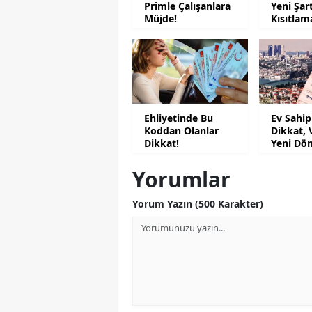
Primle Çalışanlara
Yeni Şar
Müjde!
Kısıtlam
Geliyor
Ehliyetinde Bu
Ev Sahip
Koddan Olanlar
Dikkat, 
Dikkat!
Yeni Dö
Yorumlar
Yorum Yazın (500 Karakter)