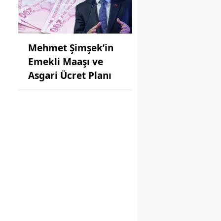
Mehmet Şimşek’in
Emekli Maaşı ve
Asgari Ücret Planı