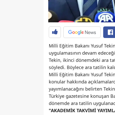
Milli Eğitim Bakanı Yusuf Tekin
uygulamasının devam edeceğini 
Tekin, ikinci dönemdeki ara t
söyledi. Böylece ara tatilin ka
Milli Eğitim Bakanı Yusuf Teki
konular hakkında açıklamalard
yayımlanacağını belirten Tekin
Türkiye gazetesine konuşan Ba
dönemde ara tatilin uygulanaca
"AKADEMİK TAKVİMİ YAYIML