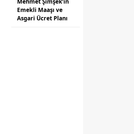
Mehmet Şimşek’in
Emekli Maaşı ve
Asgari Ücret Planı