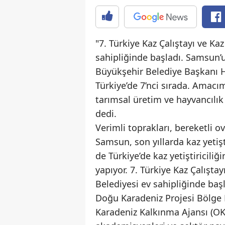
"7. Türkiye Kaz Çalıştayı ve K
sahipliğinde başladı. Samsun’u
Büyükşehir Belediye Başkanı H
Türkiye’de 7’nci sırada. Amacım
tarımsal üretim ve hayvancılık
dedi.
Verimli toprakları, bereketli o
Samsun, son yıllarda kaz yetişt
de Türkiye’de kaz yetiştiricili
yapıyor. 7. Türkiye Kaz Çalışt
Belediyesi ev sahipliğinde baş
Doğu Karadeniz Projesi Bölge 
Karadeniz Kalkınma Ajansı (OKA) 