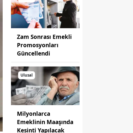
Zam Sonrası Emekli
Promosyonları
Güncellendi
Ulusal
Milyonlarca
Emeklinin Maaşında
Kesinti Yapılacak