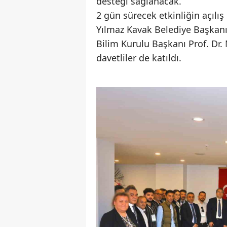
desteği sağlanacak.
2 gün sürecek etkinliğin açıl
Yılmaz Kavak Belediye Başkanı 
Bilim Kurulu Başkanı Prof. Dr.
davetliler de katıldı.