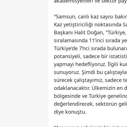
akademisyenleri ve sektör pay
"Samsun, canlı kaz sayısı bakı
Kaz yetiştiriciliği noktasında
Başkanı Halit Doğan, "Türkiye,
sıralamasında 11’inci sırada y
Türkiye’de 7’nci sırada buluna
potansiyeli, sadece bir istati
yapmayı hedefliyoruz. İlgili ku
sunuyoruz. Şimdi bu çalıştayl
sürecek çalıştayımız, sadece t
odaklanacaktır. Ülkemizin en d
bölgesinde ve Türkiye genelin
değerlendirecek, sektörün geli
diye konuştu.