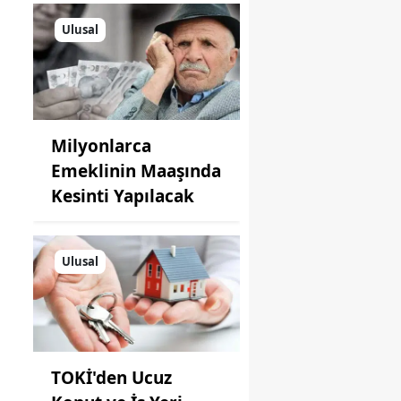
Ulusal
Milyonlarca
Emeklinin Maaşında
Kesinti Yapılacak
Ulusal
TOKİ'den Ucuz