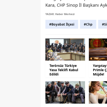
Kara, CHP Sinop İl Başkanı Ayku
YAZAR: Haber Merkezi
#Boyabat İlçesi
#Chp
#S
Terörsüz Türkiye
Yargıtay
Yasa Teklifi Kabul
Primle Ç
Edildi
Müjde!