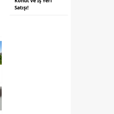
Konut ve İş Yeri
Satışı!