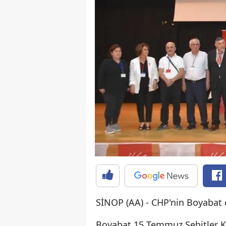
SİNOP (AA) - CHP'nin Boyabat o
Boyabat 15 Temmuz Şehitler Kü