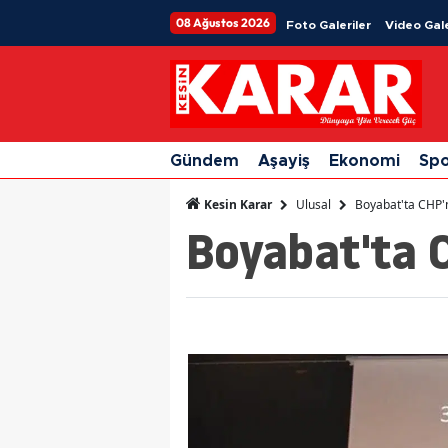
08 Ağustos 2026
Foto Galeriler
Video Gale
Gündem
Aşayiş
Ekonomi
Sp
Ulusal
Boyabat'ta CHP'n
Kesin Karar
Boyabat'ta C