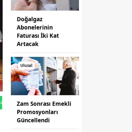
Doğalgaz
Abonelerinin
Faturası İki Kat
Artacak
Ulusal
tan Gönder
Zam Sonrası Emekli
Promosyonları
Güncellendi