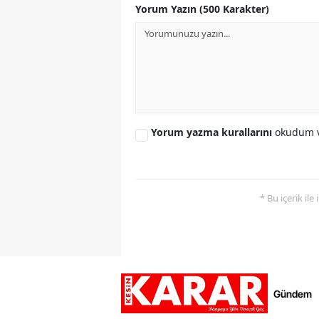
Yorum Yazın (500 Karakter)
Yorum yazma kurallarını
okudum v
* Bu içerik ile
Gündem