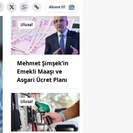
Abone Ol
Ulusal
Mehmet Şimşek’in
Emekli Maaşı ve
Asgari Ücret Planı
Ulusal