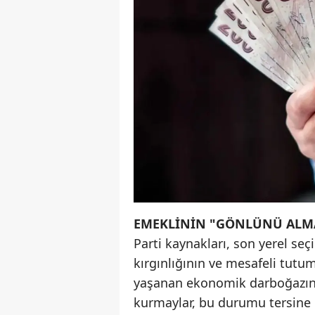
EMEKLİNİN "GÖNLÜNÜ ALMA"
Parti kaynakları, son yerel se
kırgınlığının ve mesafeli tutu
yaşanan ekonomik darboğazın s
kurmaylar, bu durumu tersine 