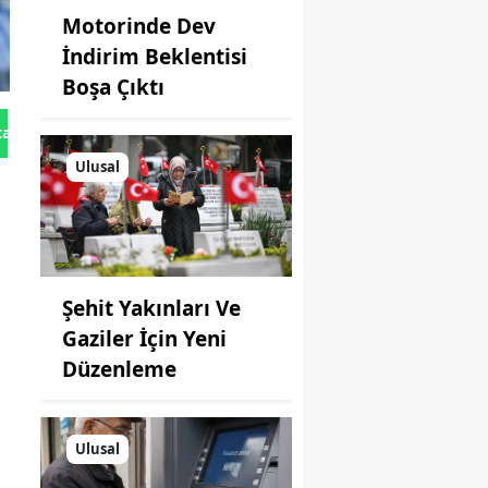
Motorinde Dev
İndirim Beklentisi
Boşa Çıktı
tan Gönder
Ulusal
Şehit Yakınları Ve
Gaziler İçin Yeni
Düzenleme
Ulusal