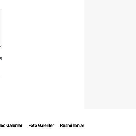
R
eo Galeriler
Foto Galeriler
Resmi İlanlar