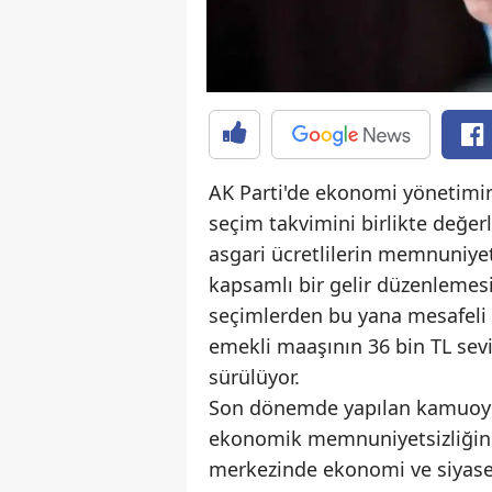
AK Parti'de ekonomi yönetiminin
seçim takvimini birlikte değerl
asgari ücretlilerin memnuniyet
kapsamlı bir gelir düzenlemesi
seçimlerden bu yana mesafeli 
emekli maaşının 36 bin TL sev
sürülüyor.
Son dönemde yapılan kamuoyu a
ekonomik memnuniyetsizliğini
merkezinde ekonomi ve siyaset s