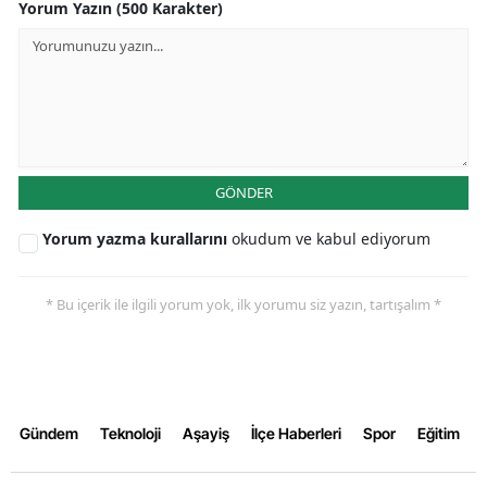
Yorum Yazın (500 Karakter)
GÖNDER
Yorum yazma kurallarını
okudum ve kabul ediyorum
* Bu içerik ile ilgili yorum yok, ilk yorumu siz yazın, tartışalım *
Gündem
Teknoloji
Aşayiş
İlçe Haberleri
Spor
Eğitim