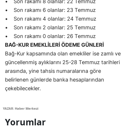
• Son rakamı 8 olanlar: 22 Temmuz
• Son rakamı 6 olanlar: 23 Temmuz
Yalova
• Son rakamı 4 olanlar: 24 Temmuz
Karabük
• Son rakamı 2 olanlar: 25 Temmuz
Kilis
• Son rakamı 0 olanlar: 26 Temmuz
BAĞ-KUR EMEKLİLERİ ÖDEME GÜNLERİ
Osmaniye
Bağ-Kur kapsamında olan emekliler ise zamlı ve
Düzce
güncellenmiş aylıklarını 25-28 Temmuz tarihleri
arasında, yine tahsis numaralarına göre
belirlenen günlerde banka hesaplarından
çekebilecekler.
YAZAR: Haber Merkezi
Yorumlar