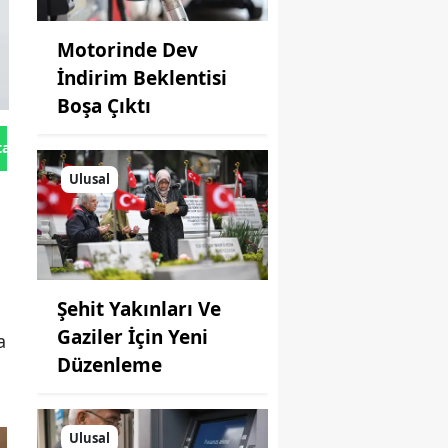
Motorinde Dev
İndirim Beklentisi
Boşa Çıktı
tan Gönder
Ulusal
Şehit Yakınları Ve
Gaziler İçin Yeni
a
Düzenleme
Ulusal