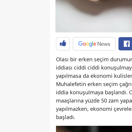
Olası bir erken seçim durumu
iddiası ciddi ciddi konuşulmay
yapılmasa da ekonomi kulislerin
Muhalefetin erken seçim çağrıl
iddia konuşulmaya başlandı. 
maaşlarına yüzde 50 zam yapabi
yapılmazken, ekonomi çevreler
başladı.