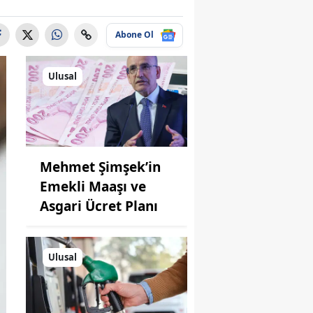
Abone Ol
Ulusal
Mehmet Şimşek’in
Emekli Maaşı ve
Asgari Ücret Planı
Ulusal