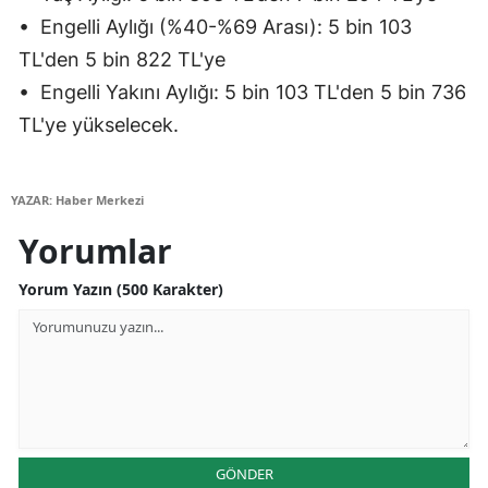
• Engelli Aylığı (%40-%69 Arası): 5 bin 103
TL'den 5 bin 822 TL'ye
• Engelli Yakını Aylığı: 5 bin 103 TL'den 5 bin 736
TL'ye yükselecek.
YAZAR: Haber Merkezi
Yorumlar
Yorum Yazın (500 Karakter)
GÖNDER