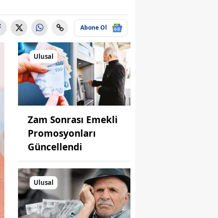
Abone Ol
Ulusal
Zam Sonrası Emekli
Promosyonları
Güncellendi
Ulusal