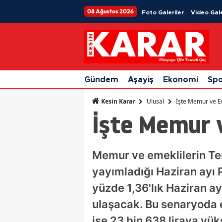
08 Ağustos 2026
Foto Galeriler
Video Gale
Gündem
Aşayiş
Ekonomi
Sp
Ulusal
İşte Memur ve E
Kesin Karar
İşte Memur 
Memur ve emeklilerin Te
yayımladığı Haziran ayı P
yüzde 1,36'lık Haziran ay
ulaşacak. Bu senaryoda 
ise 23 bin 638 liraya yü