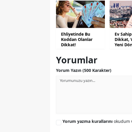
Ehliyetinde Bu
Ev Sahip
Koddan Olanlar
Dikkat, 
Dikkat!
Yeni Dö
Yorumlar
Yorum Yazın (500 Karakter)
Yorum yazma kurallarını
okudum v