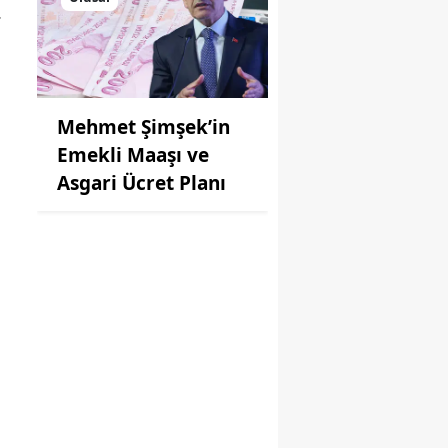
.
Mehmet Şimşek’in
Emekli Maaşı ve
Asgari Ücret Planı