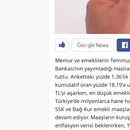
Memur ve emeklilerin Temmuz 
Bankası’nın yayımladığı Haziran
tuttu. Anketteki yüzde 1,36'lık
kümülatif oran yüzde 18,19'a
TL'yi aşarken, en düşük emekli
Türkiye’de milyonlarca hane 
SSK ve Bağ-Kur emekli maaşla
devam ediyor. Maaşların kuruş
enflasyon verisi beklenirken,