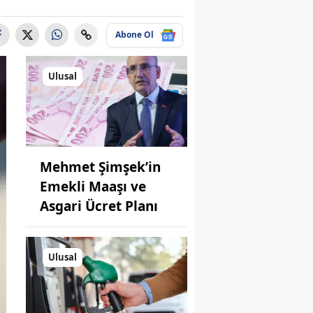
Abone Ol
Ulusal
Mehmet Şimşek’in
Emekli Maaşı ve
Asgari Ücret Planı
Ulusal