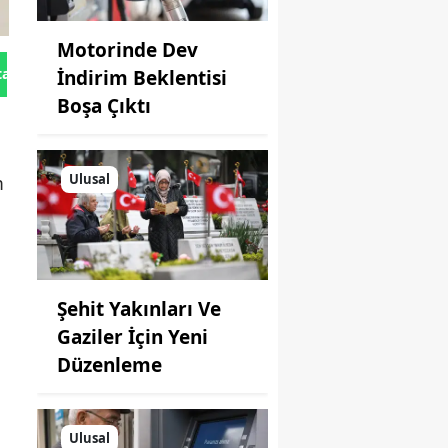
Motorinde Dev
tan Gönder
İndirim Beklentisi
Boşa Çıktı
Ulusal
m
Şehit Yakınları Ve
Gaziler İçin Yeni
Düzenleme
Ulusal