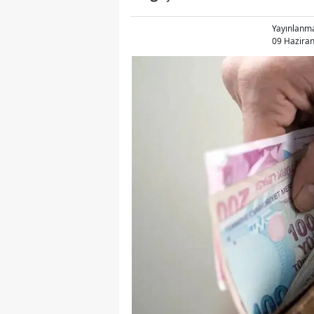
Yayınlanm
09 Haziran