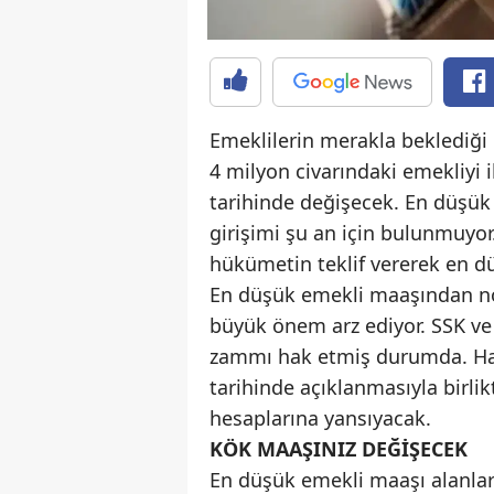
Emeklilerin merakla beklediği 
4 milyon civarındaki emekliyi
tarihinde değişecek. En düşük 
girişimi şu an için bulunmuyor
hükümetin teklif vererek en d
En düşük emekli maaşından no
büyük önem arz ediyor. SSK ve
zammı hak etmiş durumda. Haz
tarihinde açıklanmasıyla birli
hesaplarına yansıyacak.
KÖK MAAŞINIZ DEĞİŞECEK
En düşük emekli maaşı alanlar