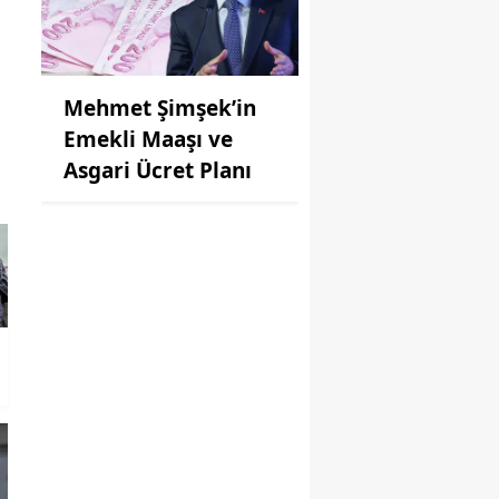
Mehmet Şimşek’in
Emekli Maaşı ve
Asgari Ücret Planı