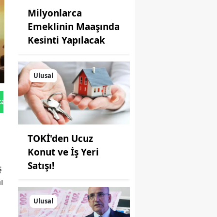
Milyonlarca
Emeklinin Maaşında
Kesinti Yapılacak
Ulusal
tan Gönder
TOKİ'den Ucuz
Konut ve İş Yeri
Satışı!
ş
ı
Ulusal