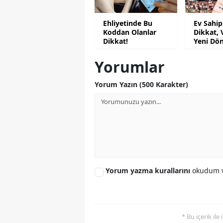
Ehliyetinde Bu
Ev Sahip
Koddan Olanlar
Dikkat, 
Dikkat!
Yeni Dö
Yorumlar
Yorum Yazın (500 Karakter)
Yorum yazma kurallarını
okudum v
* Bu içerik ile