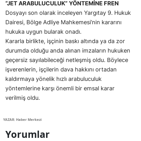
“JET ARABULUCULUK” YÖNTEMİNE FREN
Dosyayı son olarak inceleyen Yargıtay 9. Hukuk
Yalova
Dairesi, Bölge Adliye Mahkemesi’nin kararını
Karabük
hukuka uygun bularak onadı.
Kilis
Kararla birlikte, işçinin baskı altında ya da zor
durumda olduğu anda alınan imzaların hukuken
Osmaniye
geçersiz sayılabileceği netleşmiş oldu. Böylece
Düzce
işverenlerin, işçilerin dava hakkını ortadan
kaldırmaya yönelik hızlı arabuluculuk
yöntemlerine karşı önemli bir emsal karar
verilmiş oldu.
YAZAR: Haber Merkezi
Yorumlar