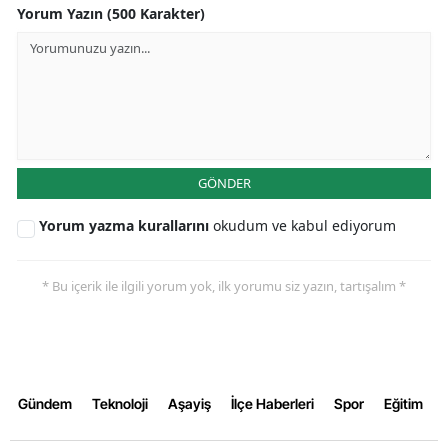
Yorum Yazın (500 Karakter)
GÖNDER
Yorum yazma kurallarını
okudum ve kabul ediyorum
* Bu içerik ile ilgili yorum yok, ilk yorumu siz yazın, tartışalım *
Gündem
Teknoloji
Aşayiş
İlçe Haberleri
Spor
Eğitim