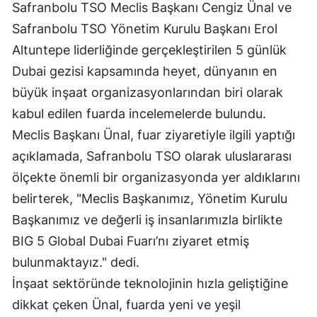
Safranbolu TSO Meclis Başkanı Cengiz Ünal ve
Edirne
Safranbolu TSO Yönetim Kurulu Başkanı Erol
Elazığ
Altuntepe liderliğinde gerçekleştirilen 5 günlük
Dubai gezisi kapsamında heyet, dünyanın en
Erzincan
büyük inşaat organizasyonlarından biri olarak
Erzurum
kabul edilen fuarda incelemelerde bulundu.
Eskişehir
Meclis Başkanı Ünal, fuar ziyaretiyle ilgili yaptığı
açıklamada, Safranbolu TSO olarak uluslararası
Gaziantep
ölçekte önemli bir organizasyonda yer aldıklarını
Giresun
belirterek, "Meclis Başkanımız, Yönetim Kurulu
Başkanımız ve değerli iş insanlarımızla birlikte
Gümüşhane
BIG 5 Global Dubai Fuarı’nı ziyaret etmiş
Hakkari
bulunmaktayız." dedi.
Hatay
İnşaat sektöründe teknolojinin hızla geliştiğine
dikkat çeken Ünal, fuarda yeni ve yeşil
Isparta