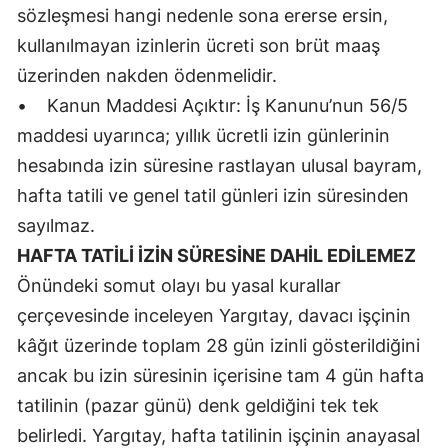
sözleşmesi hangi nedenle sona ererse ersin,
kullanılmayan izinlerin ücreti son brüt maaş
üzerinden nakden ödenmelidir.
• Kanun Maddesi Açıktır: İş Kanunu’nun 56/5
maddesi uyarınca; yıllık ücretli izin günlerinin
hesabında izin süresine rastlayan ulusal bayram,
hafta tatili ve genel tatil günleri izin süresinden
sayılmaz.
HAFTA TATİLİ İZİN SÜRESİNE DAHİL EDİLEMEZ
Önündeki somut olayı bu yasal kurallar
çerçevesinde inceleyen Yargıtay, davacı işçinin
kâğıt üzerinde toplam 28 gün izinli gösterildiğini
ancak bu izin süresinin içerisine tam 4 gün hafta
tatilinin (pazar günü) denk geldiğini tek tek
belirledi. Yargıtay, hafta tatilinin işçinin anayasal