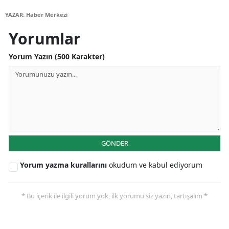
YAZAR: Haber Merkezi
Yorumlar
Yorum Yazın (500 Karakter)
GÖNDER
Yorum yazma kurallarını
okudum ve kabul ediyorum
* Bu içerik ile ilgili yorum yok, ilk yorumu siz yazın, tartışalım *