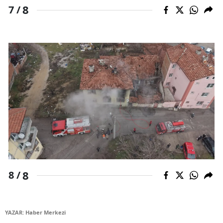
8
7 /
8
8 /
YAZAR: Haber Merkezi