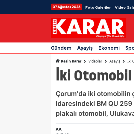
07 Ağustos 2026
Foto Galeriler
Video Gale
Gündem
Aşayiş
Ekonomi
Sp
Videolar
Asayiş
İki
Kesin Karar
İki Otomobil
Çorum'da iki otomobilin ç
idaresindeki BM QU 259 y
plakalı otomobil, Ulukav
AA