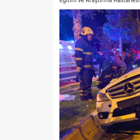
Eğitim ve Araştırma Hastanesi’n