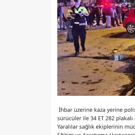
İhbar üzerine kaza yerine polis
sürücüler ile 34 ET 282 plakal
Yaralılar sağlık ekiplerinin mü