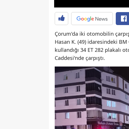
Çorum'da iki otomobilin çarpışt
Hasan K. (49) idaresindeki BM 
kullandığı 34 ET 282 plakalı o
Caddesi'nde çarpıştı.