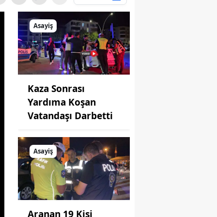
Asayiş
Kaza Sonrası
Yardıma Koşan
Vatandaşı Darbetti
Asayiş
Aranan 19 Kişi