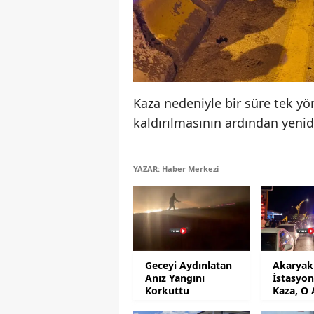
Kaza nedeniyle bir süre tek yön
kaldırılmasının ardından yenid
YAZAR: Haber Merkezi
Geceyi Aydınlatan
Akaryak
Anız Yangını
İstasyo
Korkuttu
Kaza, O 
Kamera