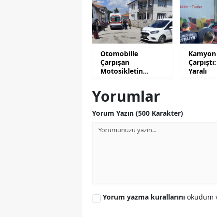
Otomobille
Kamyon 
Çarpışan
Çarpıştı:
Motosikletin
Yaralı
Sürücüsü Yaralandı
Yorumlar
Yorum Yazın (500 Karakter)
Yorum yazma kurallarını
okudum v