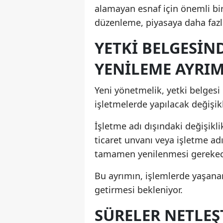
alamayan esnaf için önemli bir
düzenleme, piyasaya daha fazla
YETKI BELGESIND
YENILEME AYRIM
Yeni yönetmelik, yetki belgesi
işletmelerde yapılacak değişikli
İşletme adı dışındaki değişikl
ticaret unvanı veya işletme ad
tamamen yenilenmesi gerekec
Bu ayrımın, işlemlerde yaşanan
getirmesi bekleniyor.
SÜRELER NETLEŞT