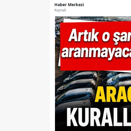
Haber Merkezi
Kaynak