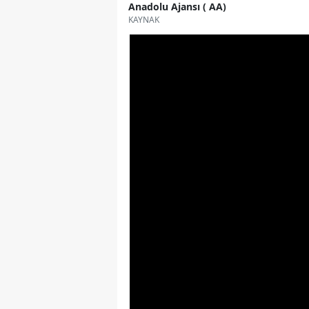
Anadolu Ajansı ( AA)
KAYNAK