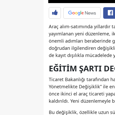
Araç alım-satımında yıllardır ta
yayımlanan yeni düzenleme, ik
önemli adımları beraberinde ge
doğrudan ilgilendiren değişikli
de kayıt dışılıkla mücadelede y
EĞITIM ŞARTI DE
Ticaret Bakanlığı tarafından h
Yönetmelikte Değişiklik” ile e
önce ikinci el araç ticareti ya
kaldırıldı. Yeni düzenlemeyle b
Bu değişiklik, özellikle uzun 