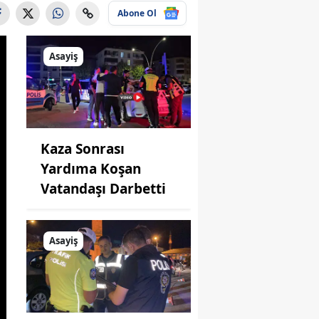
Abone Ol
Asayiş
Kaza Sonrası
Yardıma Koşan
Vatandaşı Darbetti
Asayiş