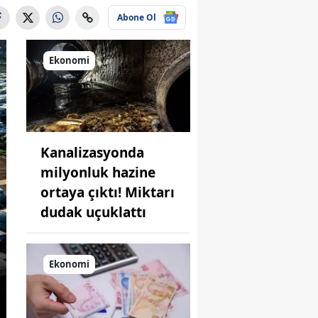
Abone Ol
Ekonomi
Kanalizasyonda
milyonluk hazine
ortaya çıktı! Miktarı
dudak uçuklattı
Ekonomi