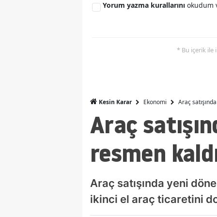
Yorum yazma kurallarını
okudum v
* Bu içerik ile
Ekonomi
Araç satışında
Kesin Karar
Araç satışın
resmen kaldı
Araç satışında yeni dönem
ikinci el araç ticaretini