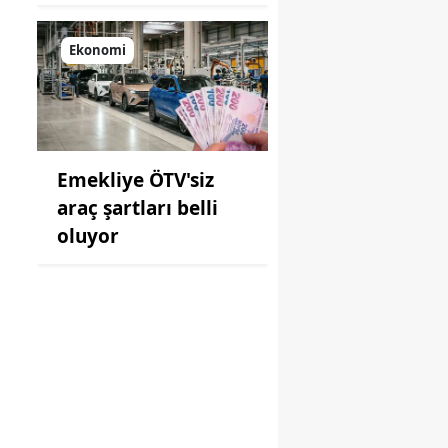
Ekonomi
Emekliye ÖTV'siz
araç şartları belli
oluyor