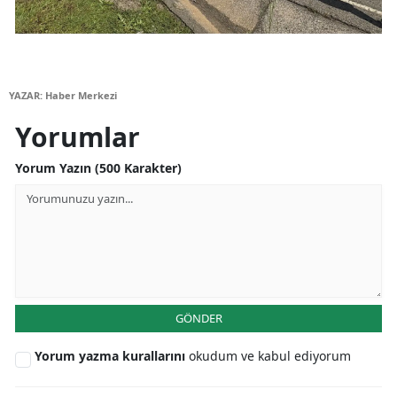
Yalova
Karabük
YAZAR: Haber Merkezi
Kilis
Yorumlar
Osmaniye
Yorum Yazın (500 Karakter)
Düzce
GÖNDER
Yorum yazma kurallarını
okudum ve kabul ediyorum