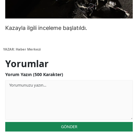
Yalova
Karabük
Kazayla ilgili inceleme başlatıldı.
Kilis
YAZAR: Haber Merkezi
Osmaniye
Yorumlar
Düzce
Yorum Yazın (500 Karakter)
GÖNDER