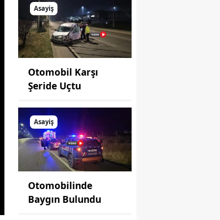
Asayiş
Otomobil Karşı
Şeride Uçtu
Asayiş
Otomobilinde
Baygın Bulundu