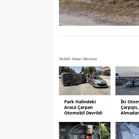
YAZAR: Haber Merkezi
Park Halindeki
İki Otom
Araca Çarpan
Çarpıştı,
Otomobil Devrildi
Almada
Kurtuldu