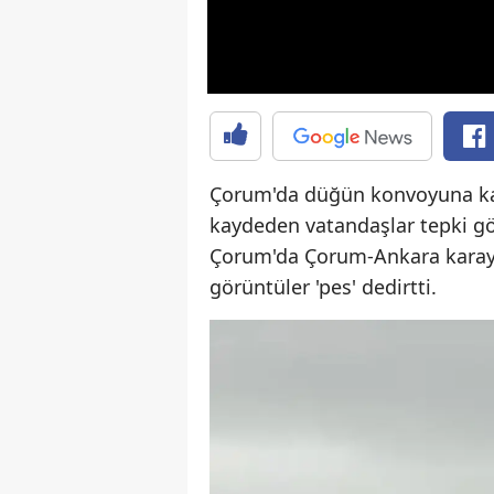
Çorum'da düğün konvoyuna katı
kaydeden vatandaşlar tepki gö
Çorum'da Çorum-Ankara karayo
görüntüler 'pes' dedirtti.