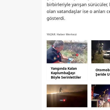
birbirleriyle yarışan sürücüler,
olan vatandaşlar ise o anları 
gösterdi.
YAZAR: Haber Merkezi
Yangında Kalan
Otomobi
Kaplumbağayı
Şeride U
Böyle Serinlettiler