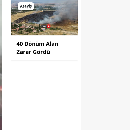
Asayiş
40 Dönüm Alan
Zarar Gördü