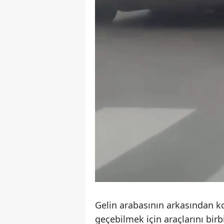
Gelin arabasının arkasından ko
geçebilmek için araçlarını birb