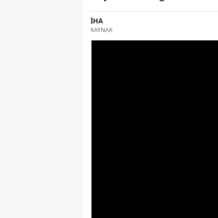
İHA
KAYNAK