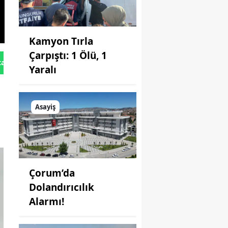
Kamyon Tırla
Çarpıştı: 1 Ölü, 1
tan Gönder
Yaralı
Asayiş
Çorum’da
Dolandırıcılık
Alarmı!