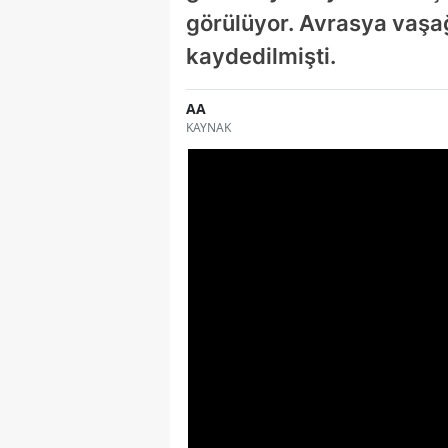
görülüyor. Avrasya vaşağ
kaydedilmişti.
AA
KAYNAK