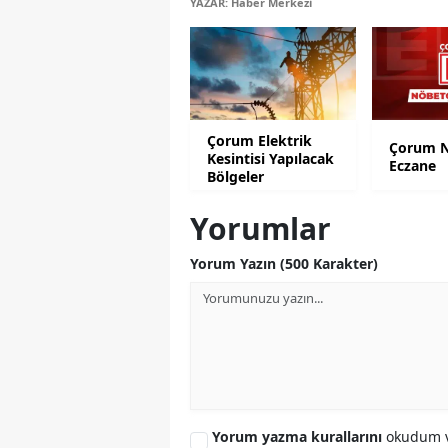
YAZAR: Haber Merkezi
Çorum Elektrik
Çorum N
Kesintisi Yapılacak
Eczane
Bölgeler
Yorumlar
Yorum Yazın (500 Karakter)
Yorum yazma kurallarını
okudum v