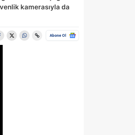
üvenlik kamerasıyla da
Abone Ol