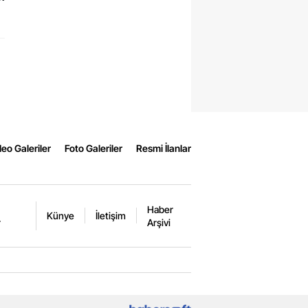
eo Galeriler
Foto Galeriler
Resmi İlanlar
Haber
Künye
İletişim
r
Arşivi