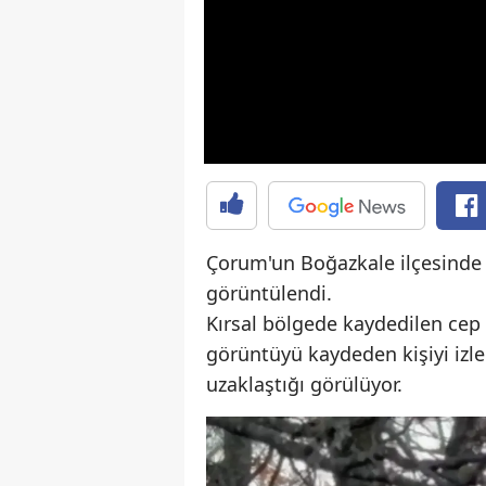
Çorum'un Boğazkale ilçesinde b
görüntülendi.
Kırsal bölgede kaydedilen cep
görüntüyü kaydeden kişiyi izle
uzaklaştığı görülüyor.