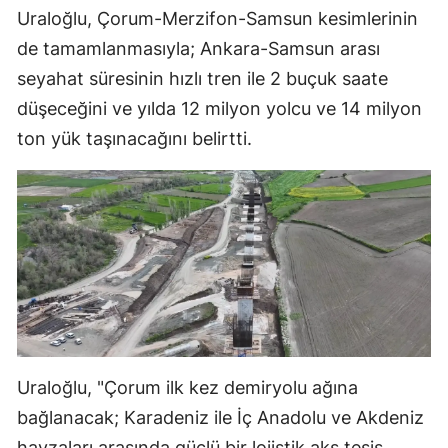
Uraloğlu, Çorum-Merzifon-Samsun kesimlerinin
de tamamlanmasıyla; Ankara-Samsun arası
seyahat süresinin hızlı tren ile 2 buçuk saate
düşeceğini ve yılda 12 milyon yolcu ve 14 milyon
ton yük taşınacağını belirtti.
Uraloğlu, "Çorum ilk kez demiryolu ağına
bağlanacak; Karadeniz ile İç Anadolu ve Akdeniz
havzaları arasında güçlü bir lojistik aks tesis