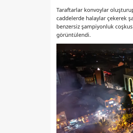
Taraftarlar konvoylar oluşturu
caddelerde halaylar çekerek ş
benzersiz şampiyonluk coşkus
görüntülendi.