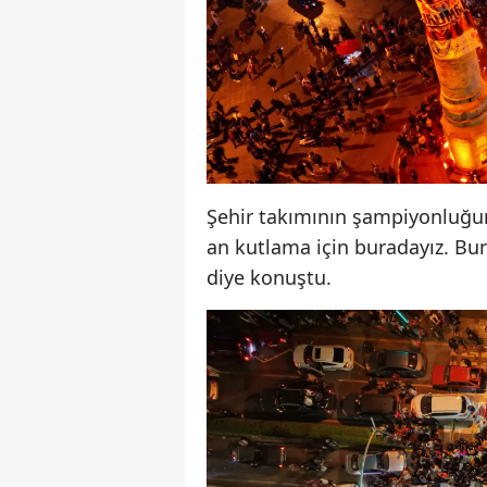
Şehir takımının şampiyonluğun
an kutlama için buradayız. B
diye konuştu.