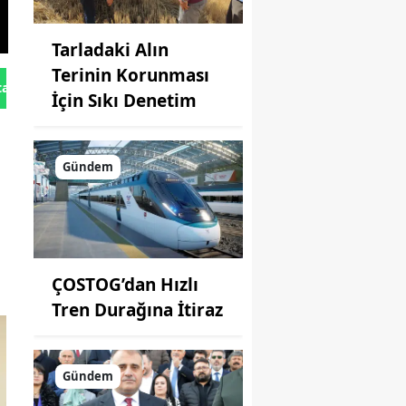
Tarladaki Alın
Terinin Korunması
tan Gönder
İçin Sıkı Denetim
Gündem
ÇOSTOG’dan Hızlı
Tren Durağına İtiraz
Gündem