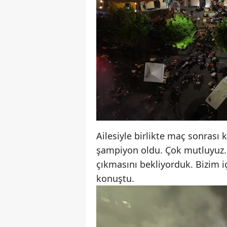
Ailesiyle birlikte maç sonrası 
şampiyon oldu. Çok mutluyuz. 
çıkmasını bekliyorduk. Bizim i
konuştu.