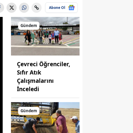
Abone Ol
Gündem
Çevreci Öğrenciler,
Sıfır Atık
Çalışmalarını
İnceledi
Gündem