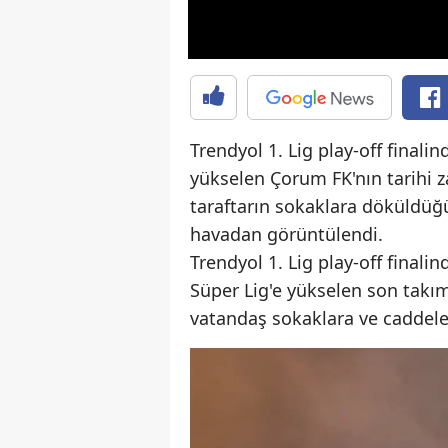
Trendyol 1. Lig play-off final
yükselen Çorum FK'nın tarihi z
taraftarın sokaklara döküldü
havadan görüntülendi.
Trendyol 1. Lig play-off final
Süper Lig'e yükselen son takı
vatandaş sokaklara ve caddeler