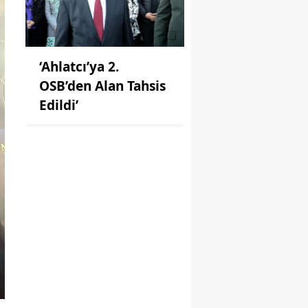
‘Ahlatcı’ya 2.
OSB’den Alan Tahsis
Edildi’