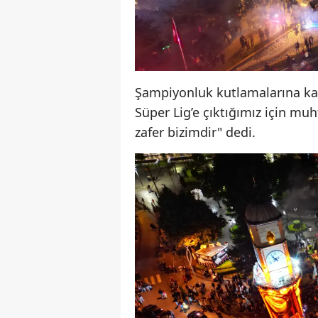
Şampiyonluk kutlamalarına k
Süper Lig’e çıktığımız için m
zafer bizimdir" dedi.