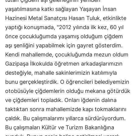
yaşatılmasına katkı sağlayan Yaşayan İnsan
Hazinesi Metal Sanatçısı Hasan Tuluk, etkinlikte
yaptığı konuşmada, "2012 yılında ilk kez, 60 yıl
önce çocukluğumda yaşamış olduğum çiğdem
aşı şenliğini yapabilmek için gayret gösterdim.
Kendi mahallemde, çocukluğumda mezun oldum
Gazipaşa İlkokulda öğretmen arkadaşlarımızın
desteğiyle, mahalle sakinlerimizin katılımıyla
bunu gerçekleştirdik. O öğrencileri belediyemizin
otobüsüyle çiğdemlerin olduğu mekana götürdük
ve çiğdemleri topladık. Onları iğdenin dalına
taktıktan sonra mahallemizde kapı tokmaklarını
çaldık. Bu çalışmalarımı yıllarca sürdürüyordum.
Bu çalışmaları Kültür ve Turizm Bakanlığına