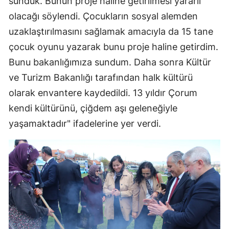
sunduk. Bunun proje haline getirilmesi yararlı
olacağı söylendi. Çocukların sosyal alemden
uzaklaştırılmasını sağlamak amacıyla da 15 tane
çocuk oyunu yazarak bunu proje haline getirdim.
Bunu bakanlığımıza sundum. Daha sonra Kültür
ve Turizm Bakanlığı tarafından halk kültürü
olarak envantere kaydedildi. 13 yıldır Çorum
kendi kültürünü, çiğdem aşı geleneğiyle
yaşamaktadır" ifadelerine yer verdi.