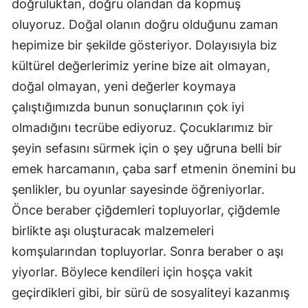
doğruluktan, doğru olandan da kopmuş
oluyoruz. Doğal olanın doğru olduğunu zaman
Yalova
hepimize bir şekilde gösteriyor. Dolayısıyla biz
Karabük
kültürel değerlerimiz yerine bize ait olmayan,
Kilis
doğal olmayan, yeni değerler koymaya
çalıştığımızda bunun sonuçlarının çok iyi
Osmaniye
olmadığını tecrübe ediyoruz. Çocuklarımız bir
Düzce
şeyin sefasını sürmek için o şey uğruna belli bir
emek harcamanın, çaba sarf etmenin önemini bu
şenlikler, bu oyunlar sayesinde öğreniyorlar.
Önce beraber çiğdemleri topluyorlar, çiğdemle
birlikte aşı oluşturacak malzemeleri
komşularından topluyorlar. Sonra beraber o aşı
yiyorlar. Böylece kendileri için hoşça vakit
geçirdikleri gibi, bir sürü de sosyaliteyi kazanmış