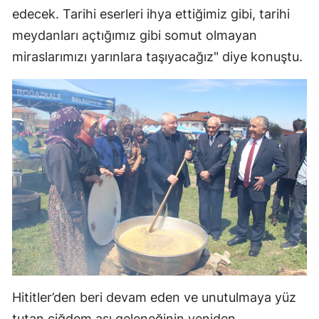
edecek. Tarihi eserleri ihya ettiğimiz gibi, tarihi
meydanları açtığımız gibi somut olmayan
miraslarımızı yarınlara taşıyacağız" diye konuştu.
Hititler’den beri devam eden ve unutulmaya yüz
tutan çiğdem aşı geleneğinin yeniden