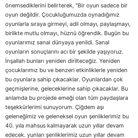
önemsediklerini belirterek, "Bir oyun sadece bir
oyun değildir. Çocukluğumuzda oynadığımız
oyunlarla sıraya girmeyi, adil olmayı, paylaşmayı,
birlikte mutlu olmayı, hüznü öğrendik. Bugün bu
oyunlarımız sanal dünyaya yenildi. Sanal
oyunların sonuçlarını acı bir şekilde yaşıyoruz.
İnşallah bunları yeniden dirilteceğiz. Yeniden
çocuklarımız bu ve benzeri etkinliklerle yeniden
bu oyunlara sahip çıkacaklar. Oyunlardan çok
geçmişlerine, geleceklerine sahip çıkacaklar. Bu
anlamda bu projede emeği olan tüm paydaşlara
teşekkürlerimi sunuyorum. Çiğdem aşı
geleneğimiz ve geleneksel oyun şenliklerimiz bu
40. yıla mahsus kalmayarak uzun yıllar devam
edecek. yunları şenliklerimiz uzun yıllar devam