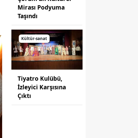
Mirası Podyuma
Taşındı
Kültür-sanat
Tiyatro Kulübü,
İzleyici Karşısına
Çıktı