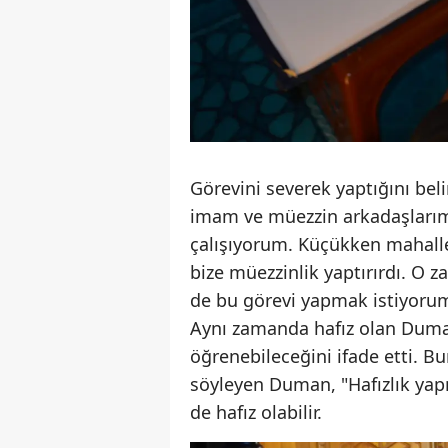
Görevini severek yaptığını bel
imam ve müezzin arkadaşlarımı
çalışıyorum. Küçükken mahall
bize müezzinlik yaptırırdı. O 
de bu görevi yapmak istiyoru
Aynı zamanda hafız olan Duman
öğrenebileceğini ifade etti. 
söyleyen Duman, "Hafızlık yap
de hafız olabilir.