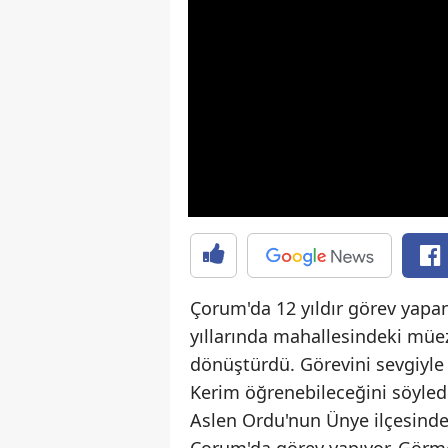
Çorum'da 12 yıldır görev yap
yıllarında mahallesindeki müe
dönüştürdü. Görevini sevgiyle
Kerim öğrenebileceğini söyled
Aslen Ordu'nun Ünye ilçesinde