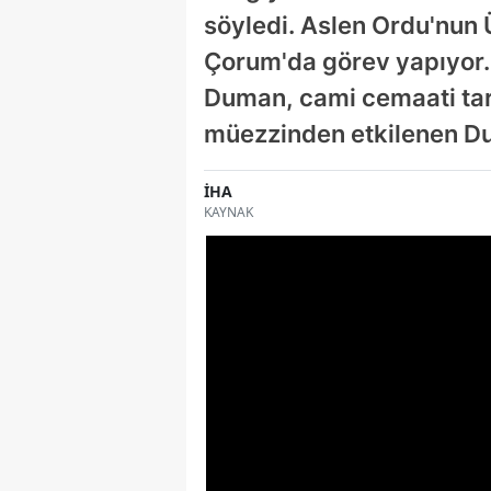
söyledi. Aslen Ordu'nun 
Çorum'da görev yapıyor.
Duman, cami cemaati tara
müezzinden etkilenen Du
İHA
KAYNAK