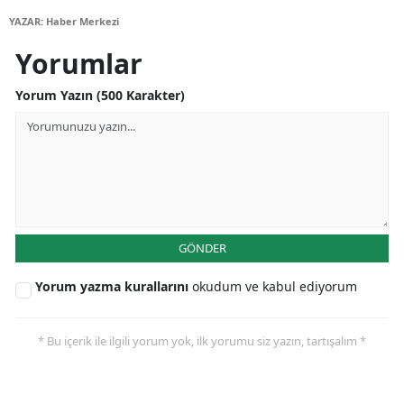
YAZAR: Haber Merkezi
Yorumlar
Yorum Yazın (500 Karakter)
GÖNDER
Yorum yazma kurallarını
okudum ve kabul ediyorum
* Bu içerik ile ilgili yorum yok, ilk yorumu siz yazın, tartışalım *