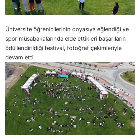
Yalova
Karabük
Üniversite öğrenicilerinin doyasıya eğlendiği ve
Kilis
spor müsabakalarında elde ettikleri başarıların
ödüllendirildiği festival, fotoğraf çekimleriyle
Osmaniye
devam etti.
Düzce