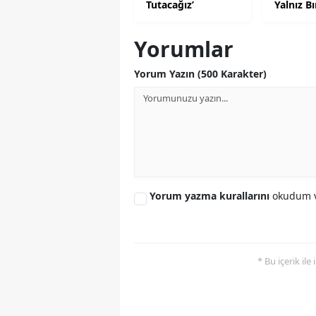
Tutacağız’
Yalnız B
Yorumlar
Yorum Yazın (500 Karakter)
Yorum yazma kurallarını
okudum v
* Bu içerik ile