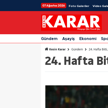
07 Ağustos 2026
Foto Galeriler
Video Gale
Gündem
Aşayiş
Ekonomi
Sp
Gündem
24. Hafta Bitti
Kesin Karar
24. Hafta Bi