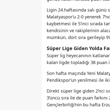
Ligin 24.haftasında salı günü
Malatyaspor’u 2-0 yenerek 7’nc
kaybetmesi ile 5’inci sırada t
kendisinin ve rakiplerinin ala
mümkün, dört sıra gerileyip 9’
Süper Lige Giden Yolda Fa
Süper lig heyecanının katlanar
kalan ligde topladığı 38 puan il
Son hafta maçında Yeni Malatya
Pendikspor’un yenilmesi ile iki
Direkt süper lige giden 2’nci s
3’üncü sıra ile de puan farkını
Gençlerbirliği’nin bu hafta Erz