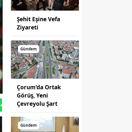
Şehit Eşine Vefa
Ziyareti
Gündem
Çorum’da Ortak
Görüş, Yeni
Çevreyolu Şart
tan Gönder
Gündem