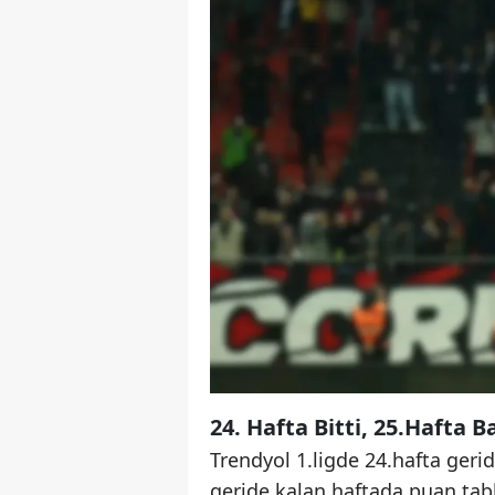
24. Hafta Bitti, 25.Hafta B
Trendyol 1.ligde 24.hafta gerid
geride kalan haftada puan tabl