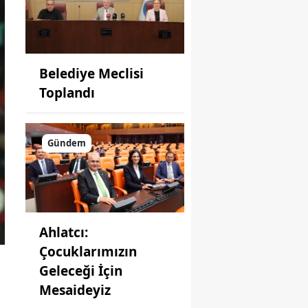
Belediye Meclisi
Toplandı
Gündem
Ahlatcı:
Çocuklarımızın
Geleceği İçin
Mesaideyiz