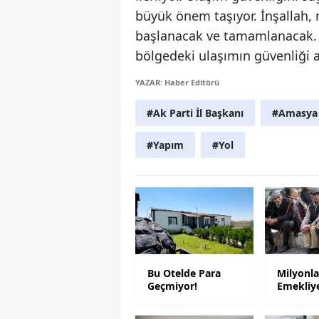
büyük önem taşıyor. İnşallah, 
başlanacak ve tamamlanacak. Ç
bölgedeki ulaşımın güvenliği a
YAZAR: Haber Editörü
#Ak Parti İl Başkanı
#Amasya
#Yapım
#Yol
Bu Otelde Para
Milyonla
Geçmiyor!
Emekliy