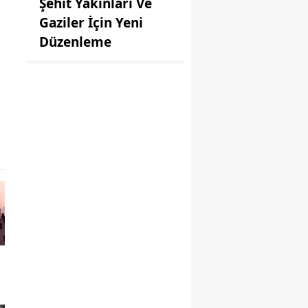
Şehit Yakınları Ve
Gaziler İçin Yeni
Düzenleme