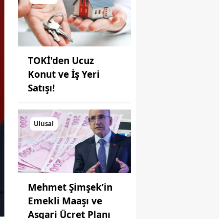
TOKİ'den Ucuz
Konut ve İş Yeri
Satışı!
Ulusal
Mehmet Şimşek’in
Emekli Maaşı ve
Asgari Ücret Planı