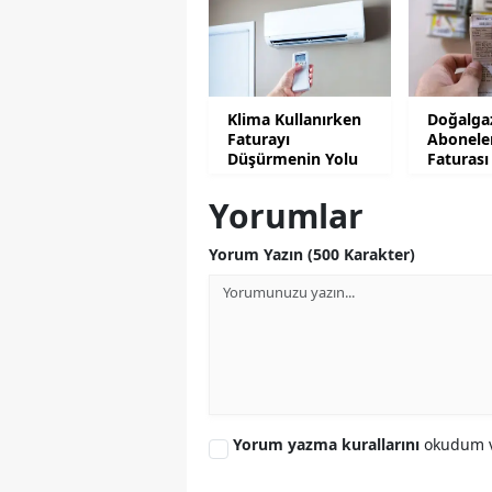
Klima Kullanırken
Doğalga
Faturayı
Abonele
Düşürmenin Yolu
Faturası
Artacak
Yorumlar
Yorum Yazın (500 Karakter)
Yorum yazma kurallarını
okudum v