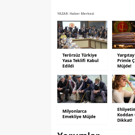
YAZAR: Haber Merkezi
Terörsüz Türkiye
Yargıtay
Yasa Teklifi Kabul
Primle Ç
Edildi
Müjde!
Ehliyeti
Milyonlarca
Koddan 
Emekliye Müjde
Dikkat!