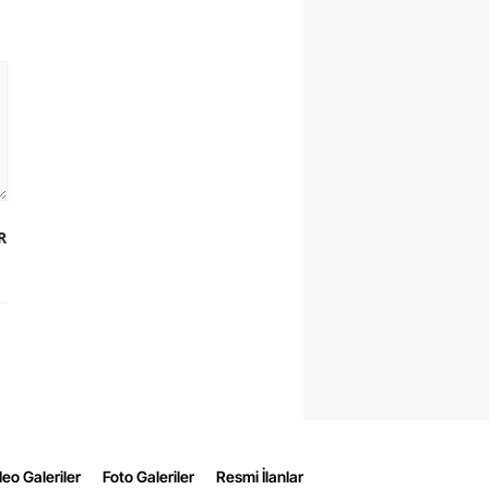
R
eo Galeriler
Foto Galeriler
Resmi İlanlar