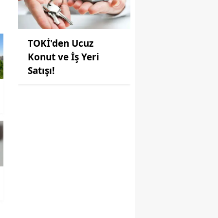
TOKİ'den Ucuz
Konut ve İş Yeri
Satışı!