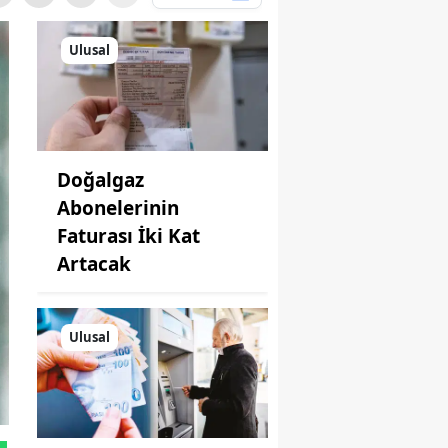
Ulusal
Doğalgaz
Abonelerinin
Faturası İki Kat
Artacak
Ulusal