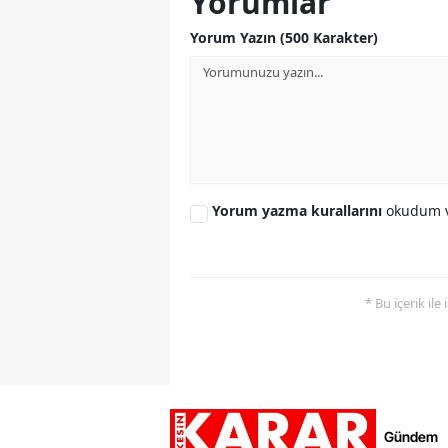
Yorumlar
Yorum Yazın (500 Karakter)
Yorum yazma kurallarını
okudum v
* Bu içerik ile
Gündem