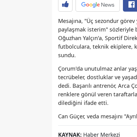
Mesajına, "Üç sezondur görev
paylaşmak isterim" sözleriyle
Oğuzhan Yalçın'a, Sportif Dire
futbolculara, teknik ekiplere,
sundu.
Çorum'da unutulmaz anlar yaşa
tecrübeler, dostluklar ve yaş
dedi. Başarılı antrenör, Arca Ç
renklere gönül veren taraftarl
dilediğini ifade etti.
Can Güçer, veda mesajını "Ayrılı
KAYNAK:
Haber Merkezi